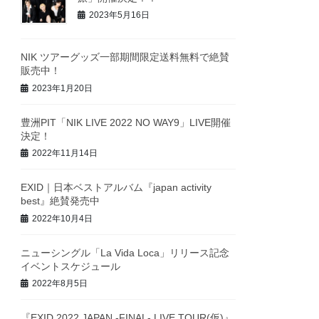
2023年5月16日
NIK ツアーグッズ一部期間限定送料無料で絶賛
販売中！
2023年1月20日
豊洲PIT「NIK LIVE 2022 NO WAY9」LIVE開催
決定！
2022年11月14日
EXID｜日本ベストアルバム『japan activity
best』絶賛発売中
2022年10月4日
ニューシングル「La Vida Loca」リリース記念
イベントスケジュール
2022年8月5日
『EXID 2022 JAPAN -FINAL- LIVE TOUR(仮)』