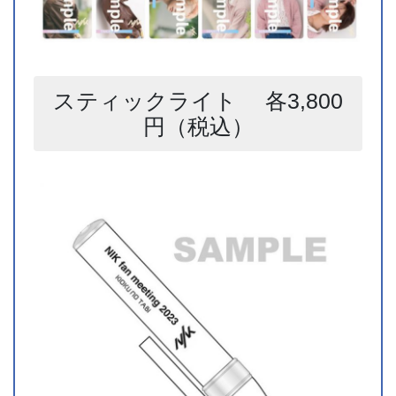
スティックライト 各3,800
円（税込）