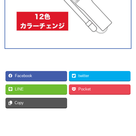
Facebook
twitter
LINE
Pocket
Copy